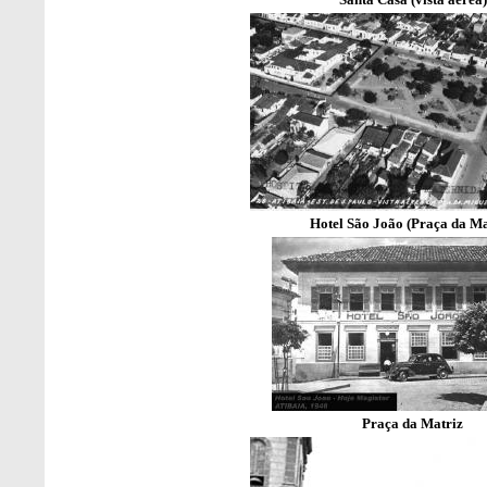
Hotel São João (Praça da Ma
Praça da Matriz