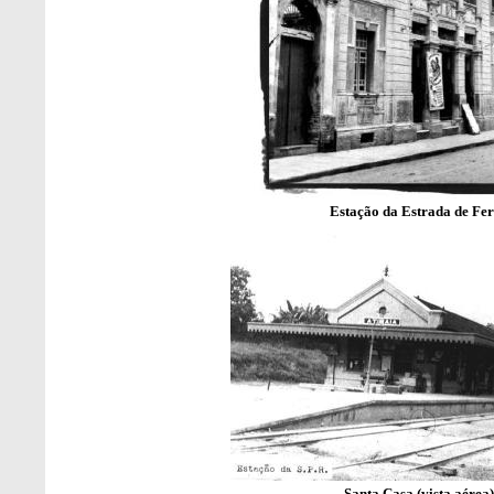
Estação da Estrada de Fe
Santa Casa (vista aérea)