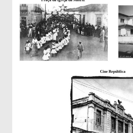
Cine República