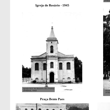
Igreja do Rosário - 1945
Praça Bento Paes