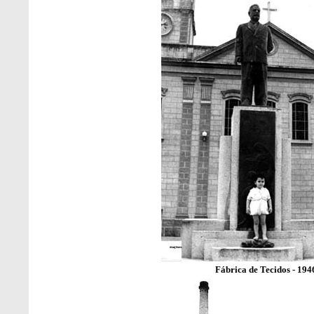
Fábrica de Tecidos - 194