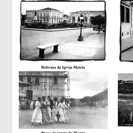
Reforma da Igreja Matriz
Praça da igreja da Matriz